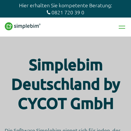
Hier erhalten Sie kompetente Beratung:
0821 720 39 0
Simplebim
Deutschland by
CYCOT GmbH
Die Software Simplebim eignet sich für jeden, der