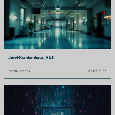
Jorvi-Krankenhaus, HUS
Maria Lennox
21.07.2025