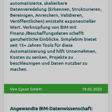
automatisierte, skalierbare
Datenveredelung (Erkennen, Strukturieren,
Bereinigen, Anreichern, Validieren,
Veröffentlichen) entsteht exponentieller
Wert. Verknüpfung von BIM mit
Finanz‑/Beschaffungsdaten schafft
ganzheitliche Einblicke. Simplebim bietet
seit 15+ Jahren Tools für diese
Automatisierung und hilft Unternehmen,
Kosten zu senken, Projekte zu
beschleunigen und Daten nutzbar zu
machen.
Von Cycot GmbH
19.02.2025
Angewandte BIM-Datenwissenschaft: