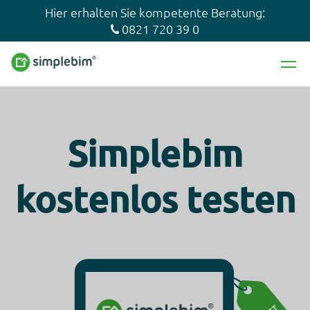
Hier erhalten Sie kompetente Beratung:
0821 720 39 0
Simplebim
kostenlos testen