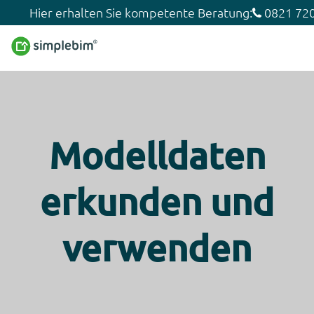
Hier erhalten Sie kompetente Beratung:
0821 720
Modelldaten
erkunden und
verwenden