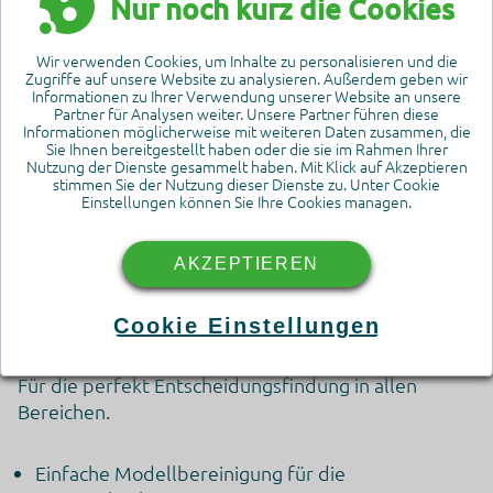
Nur noch kurz die Cookies
Wir verwenden Cookies, um Inhalte zu personalisieren und die
Zugriffe auf unsere Website zu analysieren. Außerdem geben wir
Informationen zu Ihrer Verwendung unserer Website an unsere
Partner für Analysen weiter. Unsere Partner führen diese
Informationen möglicherweise mit weiteren Daten zusammen, die
Sie Ihnen bereitgestellt haben oder die sie im Rahmen Ihrer
Nutzung der Dienste gesammelt haben. Mit Klick auf Akzeptieren
stimmen Sie der Nutzung dieser Dienste zu. Unter Cookie
Einstellungen können Sie Ihre Cookies managen.
AKZEPTIEREN
Simplebim - Ihr Vorteil in der
Cookie Einstellungen
Tragwerksplanung
Für die perfekt Entscheidungsfindung in allen
Bereichen.
Google Tag Manager
Einfache Modellbereinigung für die
Dies ist ein Tag-Management-System zum Verwalten von