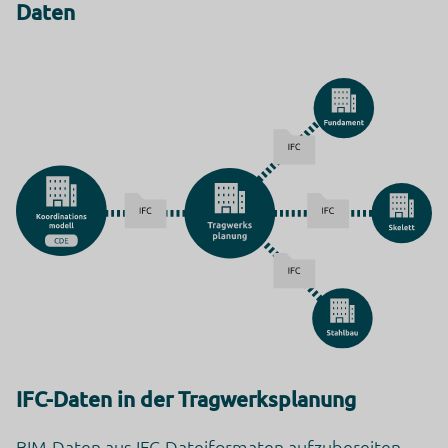
Daten
IFC-Daten in der Tragwerksplanung
BIM-Daten aus IFC-Dateiformaten aufzubereiten