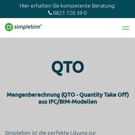
Hier erhalten Sie kompetente Beratung:
0821 720 39 0
QTO
Mengenberechnung (QTO - Quantity Take Off)
aus IFC/BIM-Modellen
Simplebim ist die perfekte Lösung zur